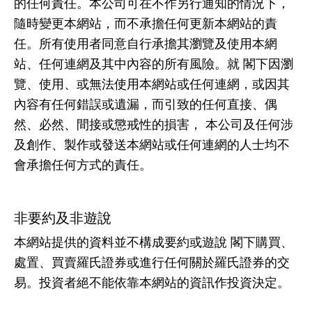
的任何責任。本公司可在不作另行通知的情況下，
隨時變更本網站，而不承擔任何更新本網站的責
任。所有使用者同意自行承擔其瀏覽及使用本網
站、任何連網及其中內容的所有風險。就 閣下因瀏
覽、使用、或無法使用本網站或任何連網，或因其
內容有任何錯誤或遺漏，而引致的任何直接、偶
然、必然、間接或懲戒性的損害， 本公司及任何涉
及創作、製作或發送本網站或任何連網的人士均不
會承擔任何方式的責任。
非要約及非遊說
本網站提供的資料並不構成要約或遊說 閣下購買、
處置、買賣羅氏證券或進行任何關於羅氏證券的交
易。投資者絕不能依靠本網站的資訊作投資決定。