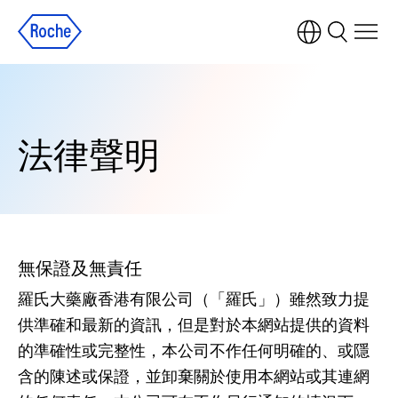
法律聲明
無保證及無責任
羅氏大藥廠香港有限公司（「羅氏」）雖然致力提
供準確和最新的資訊，但是對於本網站提供的資料
的準確性或完整性，本公司不作任何明確的、或隱
含的陳述或保證，並卸棄關於使用本網站或其連網